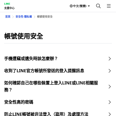
LINE
中文(繁體)
支援中心
首頁
安全性⋅隱私權
帳號使用安全
帳號使用安全
手機遭竊或遺失時該怎麼辦？
收到了LINE官方帳號所發送的登入提醒訊息
如何確認自己在哪些裝置上登入LINE或LINE相關服
務？
安全性高的密碼
防止LINE帳號被非法登入（盜用）及處理方法