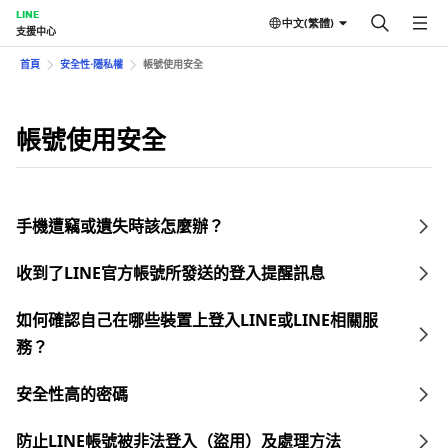
LINE
中文(繁體)
支援中心
首頁
安全性⋅隱私權
帳號使用安全
帳號使用安全
手機遭竊或遺失時該怎麼辦？
收到了LINE官方帳號所發送的登入提醒訊息
如何確認自己在哪些裝置上登入LINE或LINE相關服
務？
安全性高的密碼
防止LINE帳號被非法登入（盜用）及處理方法