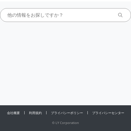
会社概要
利用規約
プライバシーポリシー
プライバシーセンター
©
LY Corporation