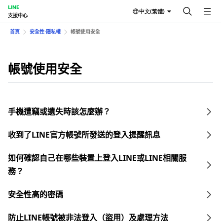
LINE
中文(繁體)
支援中心
首頁
安全性⋅隱私權
帳號使用安全
帳號使用安全
手機遭竊或遺失時該怎麼辦？
收到了LINE官方帳號所發送的登入提醒訊息
如何確認自己在哪些裝置上登入LINE或LINE相關服
務？
安全性高的密碼
防止LINE帳號被非法登入（盜用）及處理方法