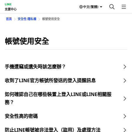
LINE
中文(繁體)
支援中心
首頁
安全性⋅隱私權
帳號使用安全
帳號使用安全
手機遭竊或遺失時該怎麼辦？
收到了LINE官方帳號所發送的登入提醒訊息
如何確認自己在哪些裝置上登入LINE或LINE相關服
務？
安全性高的密碼
防止LINE帳號被非法登入（盜用）及處理方法