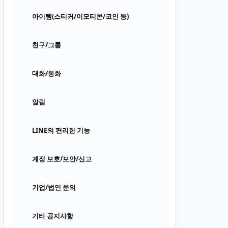
아이템(스티커/이모티콘/코인 등)
친구/그룹
대화/통화
알림
LINE의 편리한 기능
계정 보호/보안/신고
기업/법인 문의
기타 공지사항