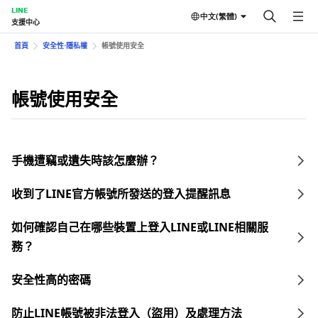
LINE
中文(繁體)
支援中心
首頁
安全性⋅隱私權
帳號使用安全
帳號使用安全
手機遭竊或遺失時該怎麼辦？
收到了LINE官方帳號所發送的登入提醒訊息
如何確認自己在哪些裝置上登入LINE或LINE相關服
務？
安全性高的密碼
防止LINE帳號被非法登入（盜用）及處理方法