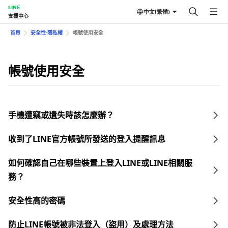
LINE
中文(繁體)
支援中心
首頁
安全性⋅隱私權
帳號使用安全
帳號使用安全
手機遭竊或遺失時該怎麼辦？
收到了LINE官方帳號所發送的登入提醒訊息
如何確認自己在哪些裝置上登入LINE或LINE相關服
務？
安全性高的密碼
防止LINE帳號被非法登入（盜用）及處理方法