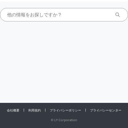
会社概要
利用規約
プライバシーポリシー
プライバシーセンター
©
LY Corporation