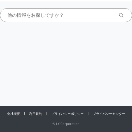
会社概要
利用規約
プライバシーポリシー
プライバシーセンター
©
LY Corporation