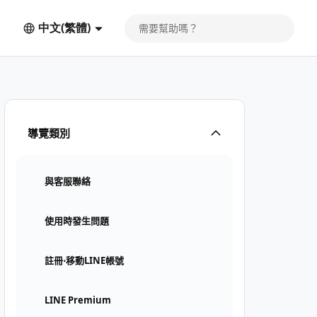
中文(繁體)
導覽類別
與客服聯絡
使用時發生問題
註冊⋅移動LINE帳號
LINE Premium