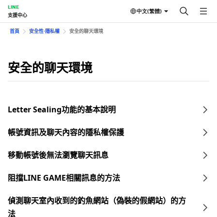
LINE
中文(繁體)
支援中心
首頁
安全性⋅隱私權
安全的聊天環境
安全的聊天環境
Letter Sealing功能的基本說明
帳號資訊及聊天內容的隱私權保護
移動帳號後無法瀏覽聊天訊息
阻擋LINE GAME相關訊息的方法
偵測聊天室內收到的釣魚網站（偽裝的假網站）的方
法