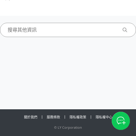
關於我們
服務條款
隱私權政策
隱私權中心
©
LY Corporation