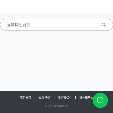
關於我們
服務條款
隱私權政策
隱私權中心
©
LY Corporation