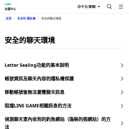
LINE
中文(繁體)
支援中心
首頁
安全性⋅隱私權
安全的聊天環境
安全的聊天環境
Letter Sealing功能的基本說明
帳號資訊及聊天內容的隱私權保護
移動帳號後無法瀏覽聊天訊息
阻擋LINE GAME相關訊息的方法
偵測聊天室內收到的釣魚網站（偽裝的假網站）的方
法