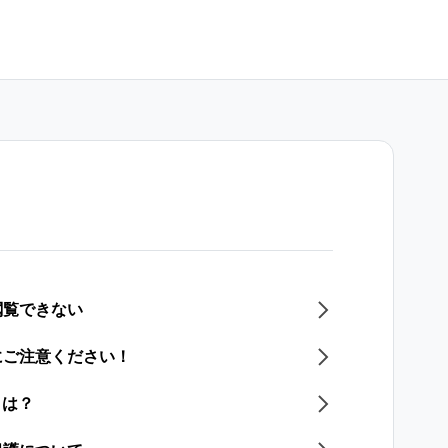
閲覧できない
にご注意ください！
とは？