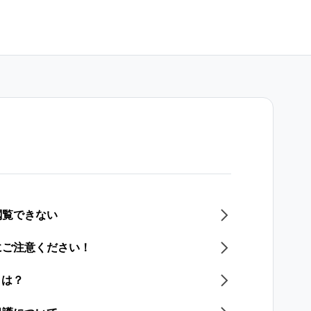
閲覧できない
にご注意ください！
とは？