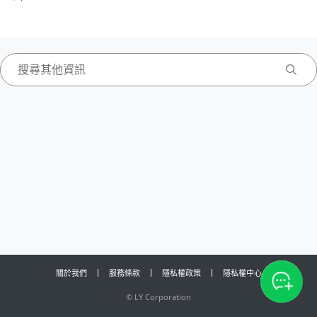
關於我們
服務條款
隱私權政策
隱私權中心
©
LY Corporation