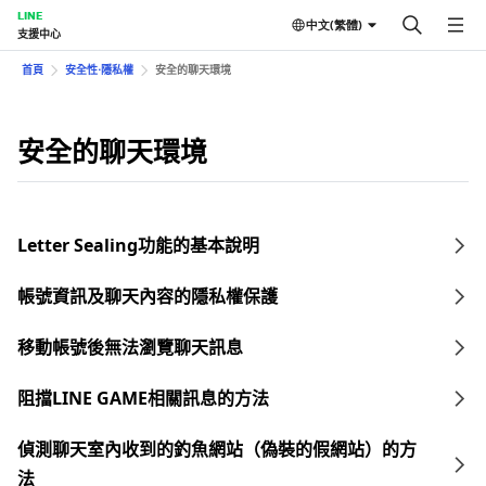
LINE
中文(繁體)
支援中心
首頁
安全性⋅隱私權
安全的聊天環境
安全的聊天環境
Letter Sealing功能的基本說明
帳號資訊及聊天內容的隱私權保護
移動帳號後無法瀏覽聊天訊息
阻擋LINE GAME相關訊息的方法
偵測聊天室內收到的釣魚網站（偽裝的假網站）的方
法