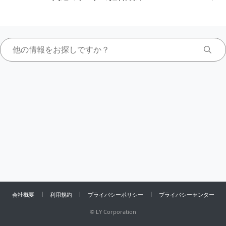
会社概要
利用規約
プライバシーポリシー
プライバシーセンター
©
LY Corporation