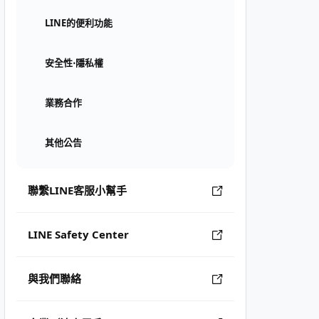
LINE的便利功能
安全性⋅隱私權
業務合作
其他公告
聯繫LINE客服小幫手
LINE Safety Center
與我們聯絡