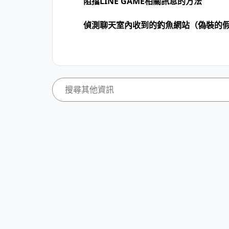
阻擋LINE GAME相關訊息的方法
偵測聊天室內收到的釣魚網站（偽裝的