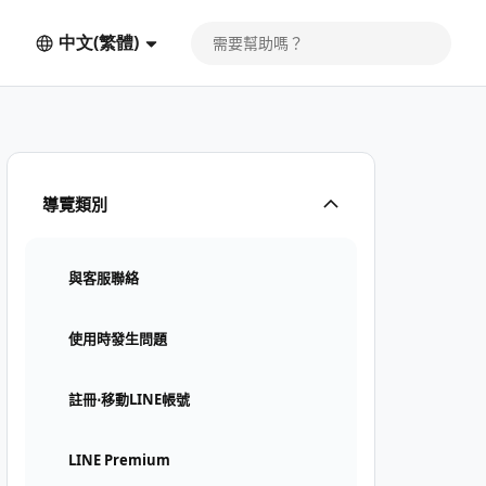
中文(繁體)
導覽類別
與客服聯絡
使用時發生問題
註冊⋅移動LINE帳號
LINE Premium