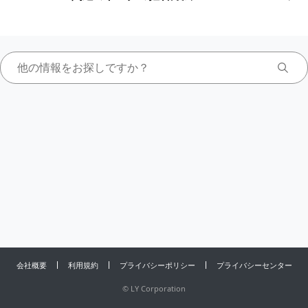
会社概要
利用規約
プライバシーポリシー
プライバシーセンター
©
LY Corporation