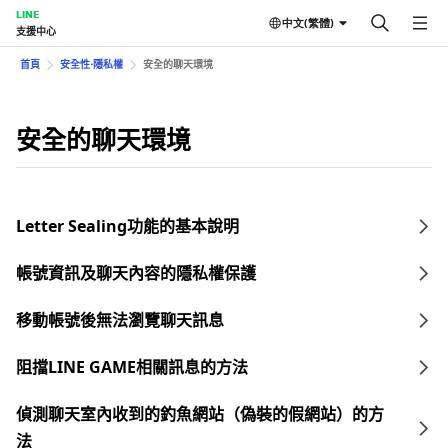
LINE
中文(繁體)
支援中心
首頁
安全性⋅隱私權
安全的聊天環境
安全的聊天環境
Letter Sealing功能的基本說明
帳號資訊及聊天內容的隱私權保護
移動帳號後無法瀏覽聊天訊息
阻擋LINE GAME相關訊息的方法
偵測聊天室內收到的釣魚網站（偽裝的假網站）的方
法