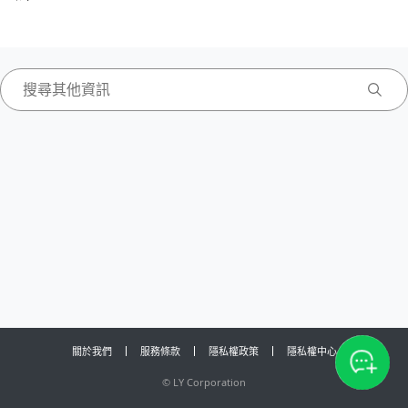
關於我們
服務條款
隱私權政策
隱私權中心
©
LY Corporation