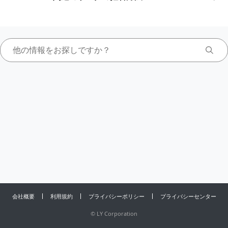
会社概要
利用規約
プライバシーポリシー
プライバシーセンター
©
LY Corporation