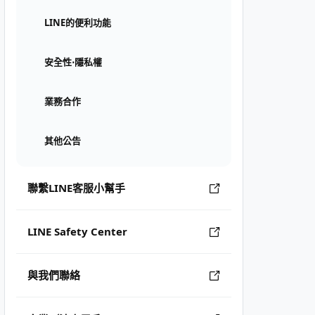
LINE的便利功能
安全性⋅隱私權
業務合作
其他公告
聯繫LINE客服小幫手
LINE Safety Center
與我們聯絡