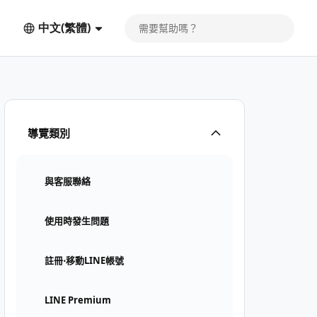
中文(繁體)
導覽類別
與客服聯絡
使用時發生問題
註冊⋅移動LINE帳號
LINE Premium