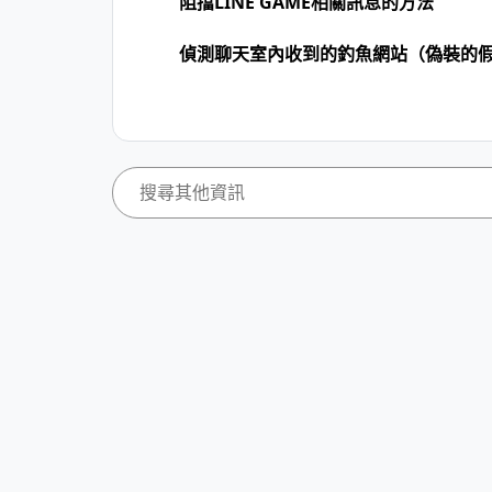
阻擋LINE GAME相關訊息的方法
偵測聊天室內收到的釣魚網站（偽裝的