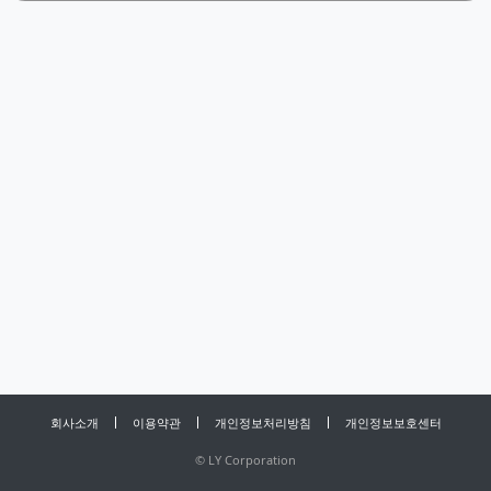
회사소개
이용약관
개인정보처리방침
개인정보보호센터
©
LY Corporation