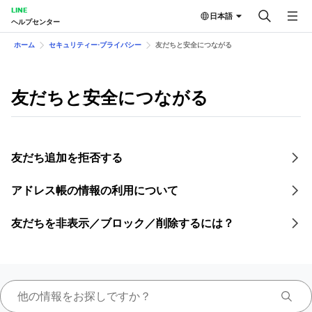
LINE
日本語
ヘルプセンター
ホーム
セキュリティー⋅プライバシー
友だちと安全につながる
友だちと安全につながる
友だち追加を拒否する
アドレス帳の情報の利用について
友だちを非表示／ブロック／削除するには？