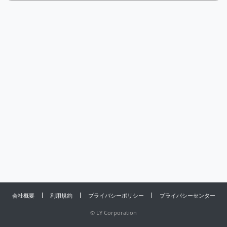
会社概要
利用規約
プライバシーポリシー
プライバシーセンター
©
LY Corporation