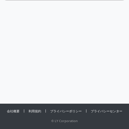
会社概要
利用規約
プライバシーポリシー
プライバシーセンター
©
LY Corporation