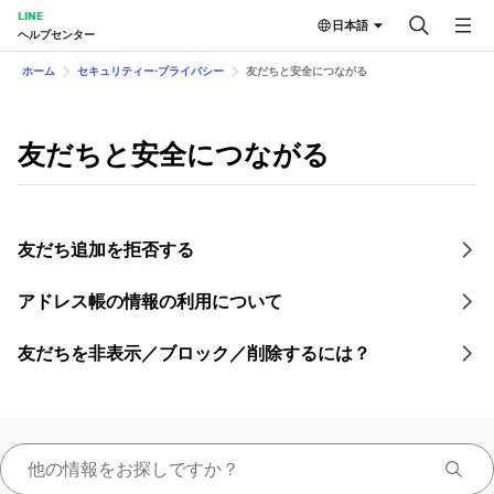
LINE
日本語
ヘルプセンター
ホーム
セキュリティー⋅プライバシー
友だちと安全につながる
友だちと安全につながる
友だち追加を拒否する
アドレス帳の情報の利用について
友だちを非表示／ブロック／削除するには？