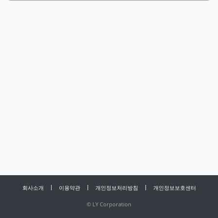
회사소개
이용약관
개인정보처리방침
개인정보보호센터
©
LY Corporation