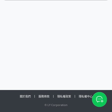
關於我們
服務條款
隱私權政策
隱私權中心
©
LY Corporation