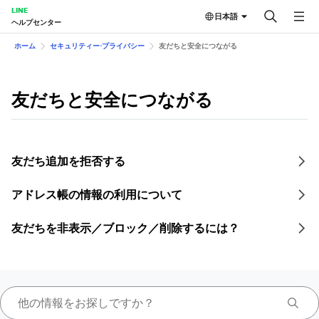
LINE
日本語
ヘルプセンター
ホーム
セキュリティー⋅プライバシー
友だちと安全につながる
友だちと安全につながる
友だち追加を拒否する
アドレス帳の情報の利用について
友だちを非表示／ブロック／削除するには？