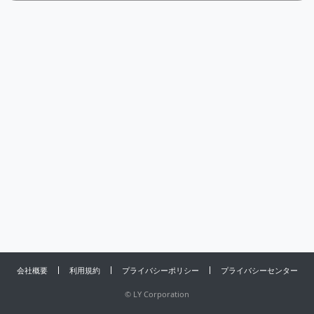
会社概要
利用規約
プライバシーポリシー
プライバシーセンター
©
LY Corporation