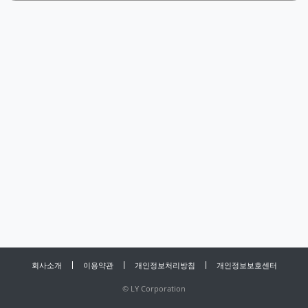
회사소개
이용약관
개인정보처리방침
개인정보보호센터
©
LY Corporation