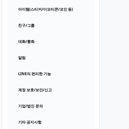
아이템(스티커/이모티콘/코인 등)
친구/그룹
대화/통화
알림
LINE의 편리한 기능
계정 보호/보안/신고
기업/법인 문의
기타 공지사항