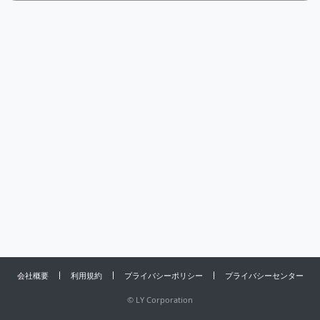
会社概要
利用規約
プライバシーポリシー
プライバシーセンター
©
LY Corporation