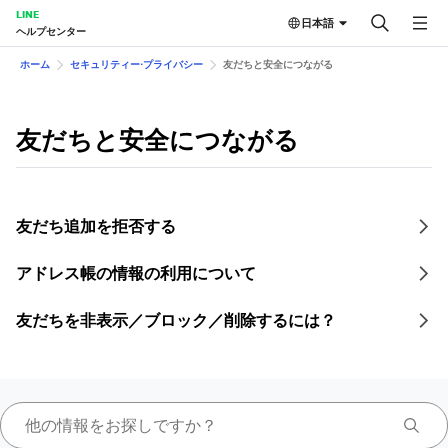
LINE
日本語
ヘルプセンター
ホーム
セキュリティー⋅プライバシー
友だちと安全につながる
友だちと安全につながる
友だち追加を拒否する
アドレス帳の情報の利用について
友だちを非表示／ブロック／削除するには？