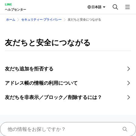
LINE
日本語
ヘルプセンター
ホーム
セキュリティー⋅プライバシー
友だちと安全につながる
友だちと安全につながる
友だち追加を拒否する
アドレス帳の情報の利用について
友だちを非表示／ブロック／削除するには？