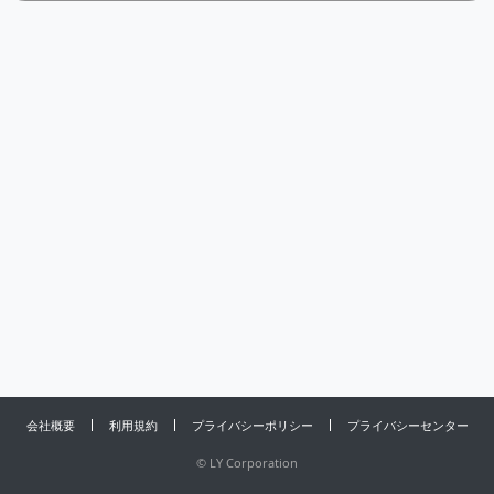
会社概要
利用規約
プライバシーポリシー
プライバシーセンター
©
LY Corporation