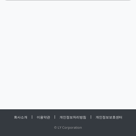
회사소개
이용약관
개인정보처리방침
개인정보보호센터
©
LY Corporation