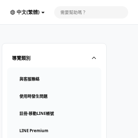
中文(繁體)
導覽類別
與客服聯絡
使用時發生問題
註冊⋅移動LINE帳號
LINE Premium