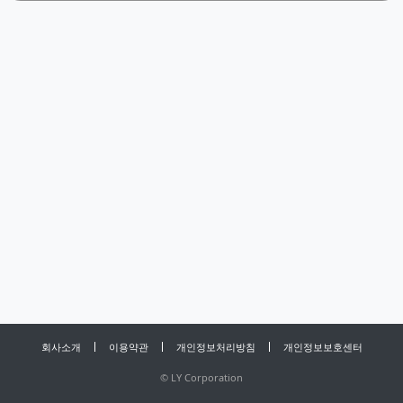
회사소개
이용약관
개인정보처리방침
개인정보보호센터
©
LY Corporation