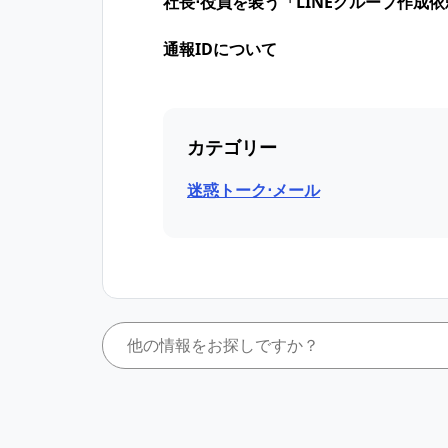
社長⋅役員を装う「LINEグループ作成
通報IDについて
カテゴリー
迷惑トーク⋅メール