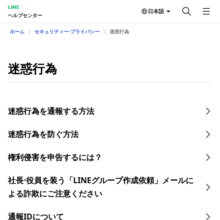
LINE
日本語
ヘルプセンター
ホーム
セキュリティー⋅プライバシー
迷惑行為
迷惑行為
迷惑行為を通報する方法
迷惑行為を防ぐ方法
権利侵害を申告するには？
社長⋅役員を装う「LINEグループ作成依頼」メールに
よる詐欺にご注意ください
通報IDについて