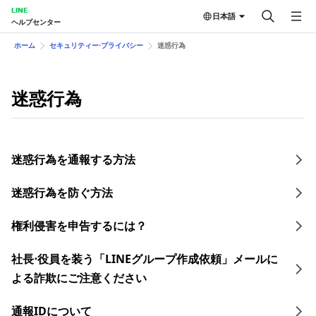
LINE
日本語
ヘルプセンター
ホーム
セキュリティー⋅プライバシー
迷惑行為
迷惑行為
迷惑行為を通報する方法
迷惑行為を防ぐ方法
権利侵害を申告するには？
社長⋅役員を装う「LINEグループ作成依頼」メールに
よる詐欺にご注意ください
通報IDについて