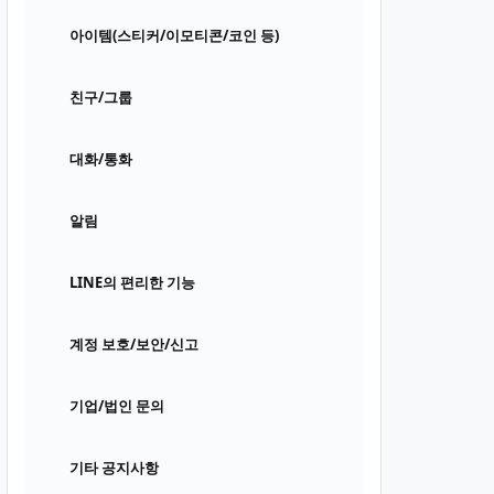
아이템(스티커/이모티콘/코인 등)
친구/그룹
대화/통화
알림
LINE의 편리한 기능
계정 보호/보안/신고
기업/법인 문의
기타 공지사항