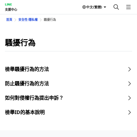
LINE
中文(繁體)
支援中心
首頁
安全性⋅隱私權
騷擾行為
騷擾行為
檢舉騷擾行為的方法
防止騷擾行為的方法
如何對侵權行為提出申訴？
檢舉ID的基本說明