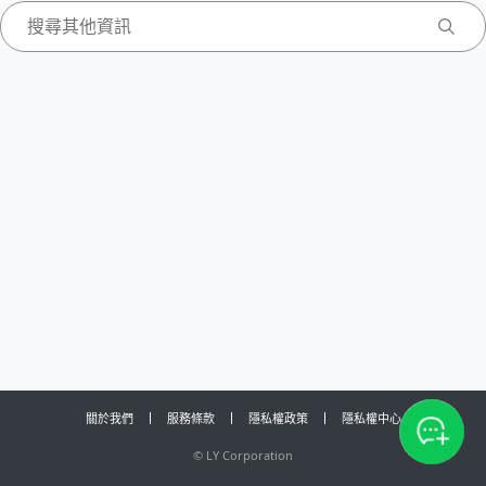
關於我們
服務條款
隱私權政策
隱私權中心
©
LY Corporation