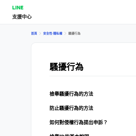
LINE
支援中心
首頁
安全性⋅隱私權
騷擾行為
騷擾行為
檢舉騷擾行為的方法
防止騷擾行為的方法
如何對侵權行為提出申訴？