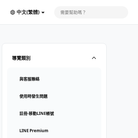
中文(繁體)
導覽類別
與客服聯絡
使用時發生問題
註冊⋅移動LINE帳號
LINE Premium