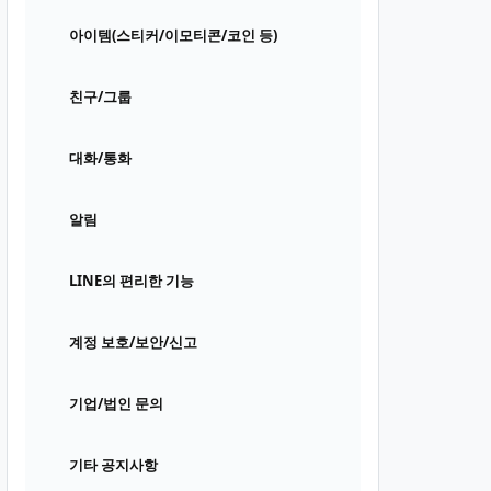
아이템(스티커/이모티콘/코인 등)
친구/그룹
대화/통화
알림
LINE의 편리한 기능
계정 보호/보안/신고
기업/법인 문의
기타 공지사항