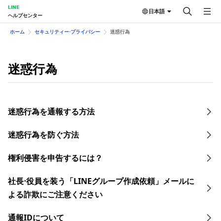
LINE
日本語
ヘルプセンター
ホーム
セキュリティー⋅プライバシー
迷惑行為
迷惑行為
迷惑行為を通報する方法
迷惑行為を防ぐ方法
権利侵害を申告するには？
社長⋅役員を装う「LINEグループ作成依頼」メールに
よる詐欺にご注意ください
通報IDについて