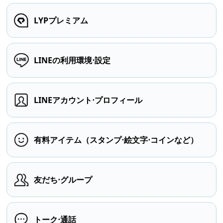
LYPプレミアム
LINEの利用環境⋅設定
LINEアカウント⋅プロフィール
有料アイテム（スタンプ⋅絵文字⋅コインなど）
友だち⋅グループ
トーク⋅通話