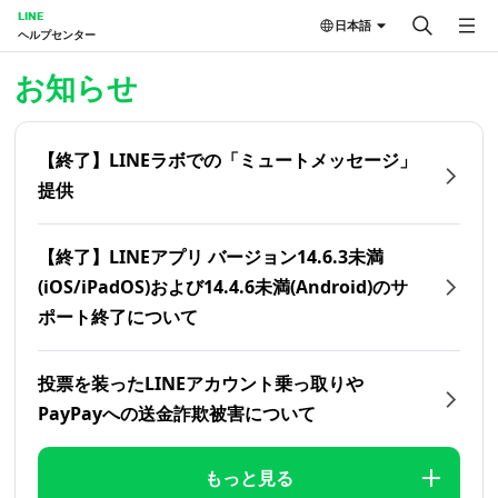
LINE
日本語
ヘルプセンター
ホーム | LINEヘルプセンター
お知らせ
【終了】LINEラボでの「ミュートメッセージ」
提供
【終了】LINEアプリ バージョン14.6.3未満
(iOS/iPadOS)および14.4.6未満(Android)のサ
ポート終了について
投票を装ったLINEアカウント乗っ取りや
PayPayへの送金詐欺被害について
もっと見る