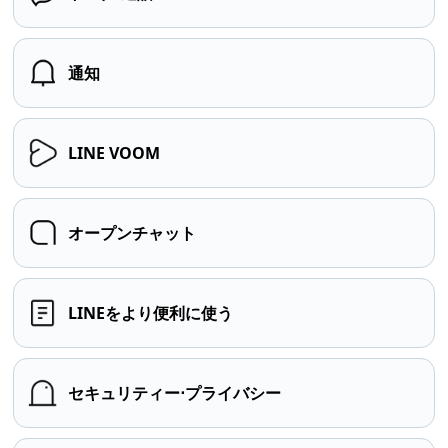
通知
LINE VOOM
オープンチャット
LINEをより便利に使う
セキュリティー⋅プライバシー