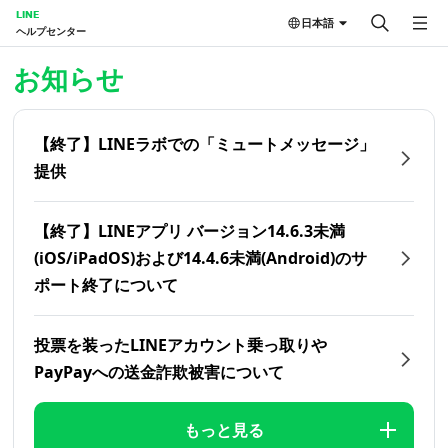
LINE
日本語
ヘルプセンター
ホーム | LINEヘルプセンター
お知らせ
【終了】LINEラボでの「ミュートメッセージ」
提供
【終了】LINEアプリ バージョン14.6.3未満
(iOS/iPadOS)および14.4.6未満(Android)のサ
ポート終了について
投票を装ったLINEアカウント乗っ取りや
PayPayへの送金詐欺被害について
もっと見る