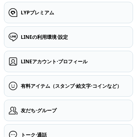
LYPプレミアム
LINEの利用環境⋅設定
LINEアカウント⋅プロフィール
有料アイテム（スタンプ⋅絵文字⋅コインなど）
友だち⋅グループ
トーク⋅通話