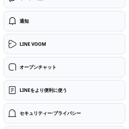
通知
LINE VOOM
オープンチャット
LINEをより便利に使う
セキュリティー⋅プライバシー