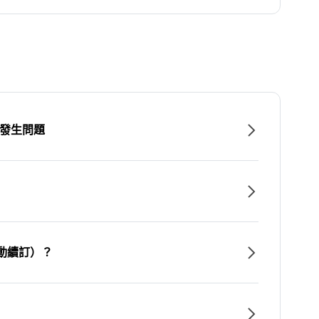
時發生問題
動續訂）？