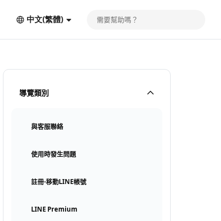
中文(繁體)
導覽類別
與客服聯絡
使用時發生問題
註冊⋅移動LINE帳號
LINE Premium