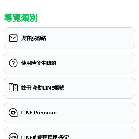
導覽類別
與客服聯絡
使用時發生問題
註冊⋅移動LINE帳號
LINE Premium
LINE的使用環境⋅設定