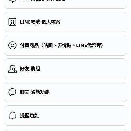
LINE帳號⋅個人檔案
付費商品（貼圖、表情貼、LINE代幣等）
好友⋅群組
聊天⋅通話功能
提醒功能