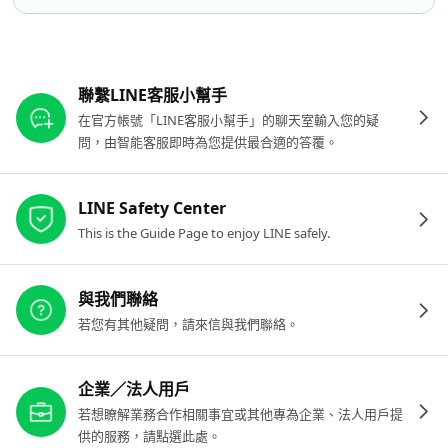
其他參考連結
聯繫LINE客服小幫手
在官方帳號「LINE客服小幫手」的聊天室輸入您的疑
問，由智能客服即時為您提供最合適的答覆。
LINE Safety Center
This is the Guide Page to enjoy LINE safely.
與我們聯絡
若您有其他疑問，請來信與我們聯絡。
企業／法人用戶
若想瞭解業務合作相關事宜或其他專為企業、法人用戶提
供的服務，請點選此處。