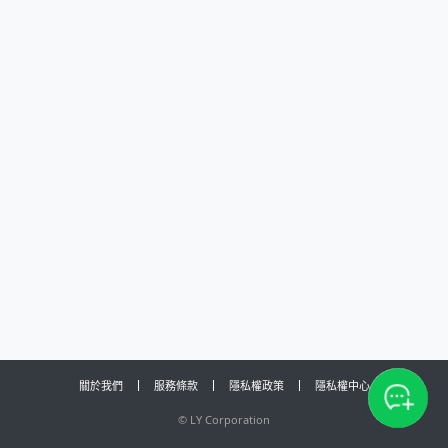
關於我們
服務條款
隱私權政策
隱私權中心
©
LY Corporation