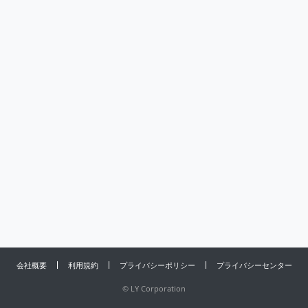
会社概要
利用規約
プライバシーポリシー
プライバシーセンター
©
LY Corporation