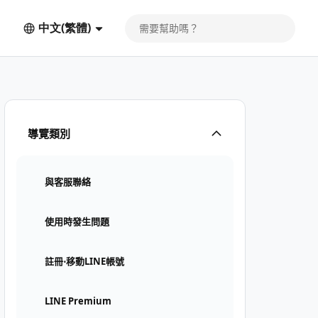
中文(繁體)
導覽類別
與客服聯絡
使用時發生問題
註冊⋅移動LINE帳號
LINE Premium